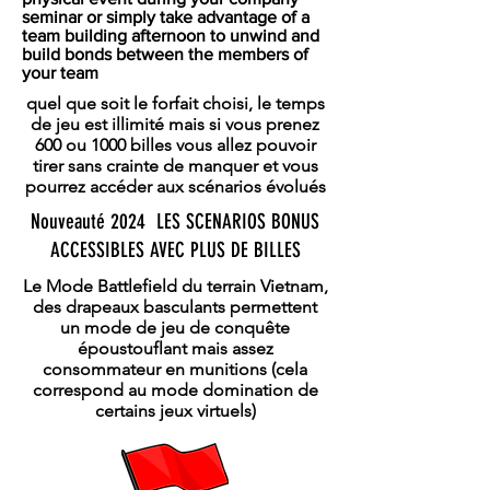
seminar or simply take advantage of a
team building afternoon to unwind and
build bonds between the members of
your team
quel que soit le forfait choisi, le temps
de jeu est illimité mais si vous prenez
600 ou 1000 billes vous allez pouvoir
tirer sans crainte de manquer et vous
pourrez accéder aux scénarios évolués
Nouveauté 2024 LES SCENARIOS BONUS
ACCESSIBLES AVEC PLUS DE BILLES
Le Mode Battlefield du terrain Vietnam,
des drapeaux basculants permettent
un mode de jeu de conquête
époustouflant mais assez
consommateur en munitions (cela
correspond au mode domination de
certains jeux virtuels)