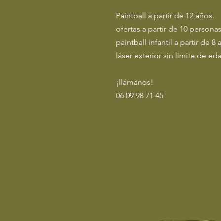
Paintball a partir de 12 años.
ofertas a partir de 10 persona
paintball infantil a partir de 8
láser exterior sin límite de ed
¡llámanos!
06 09 98 71 45