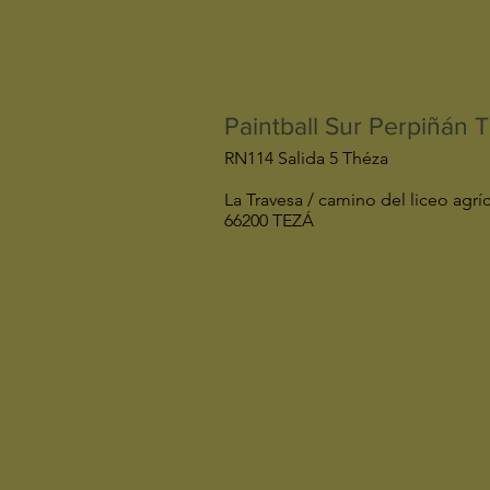
Paintball Sur Perpiñán 
RN114 Salida 5 Théza
La Travesa / camino del liceo agrí
66200 TEZÁ