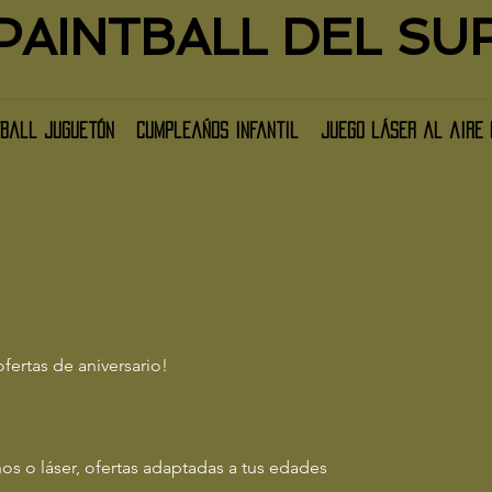
PAINTBALL DEL SU
tball juguetón
cumpleaños infantil
Juego láser al aire 
fertas de aniversario!
iños o láser, ofertas adaptadas a tus edades